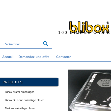
100 DIMENSIONS 
Accueil
Demandez une offre
Contacter
PRODUITS
Blibox blister emballages
Blibox SB série emballage blister
Malibox emballage blister