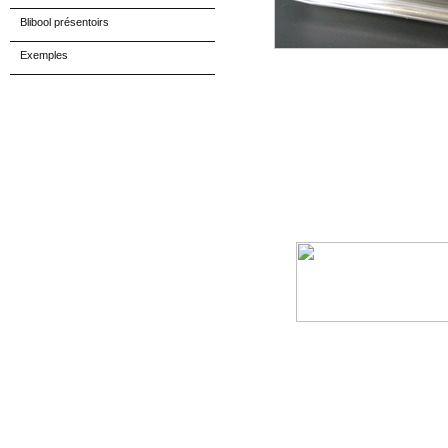
Blibool présentoirs
Exemples