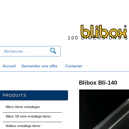
100 DIMENSIONS 
Accueil
Demandez une offre
Contacter
Blibox Bli-140
PRODUITS
Blibox blister emballages
Blibox SB série emballage blister
Malibox emballage blister