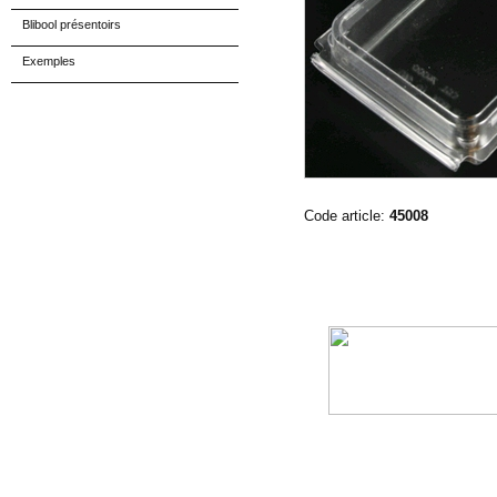
Blibool présentoirs
Exemples
Code article:
45008