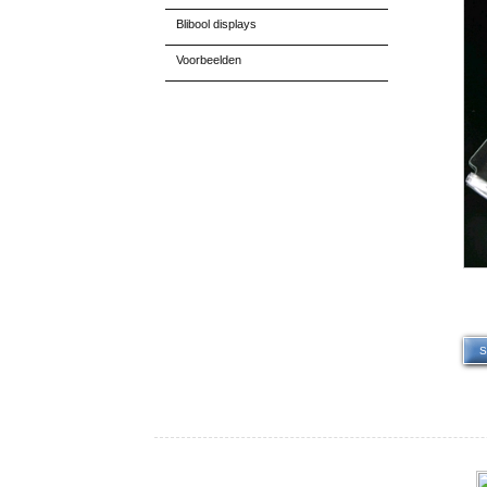
Blibool displays
Voorbeelden