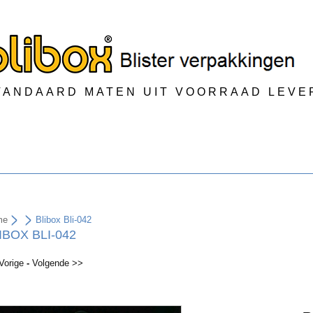
TANDAARD MATEN UIT VOORRAAD LEV
me
Blibox Bli-042
IBOX BLI-042
Vorige
-
Volgende >>