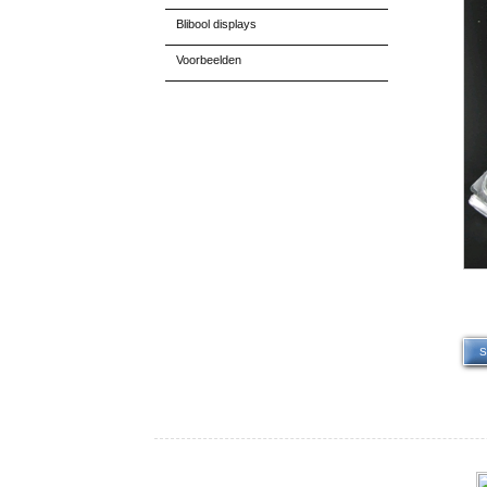
Blibool displays
Voorbeelden