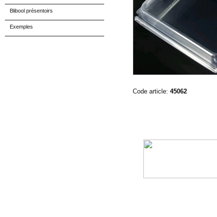
Blibool présentoirs
Exemples
Code article:
45062