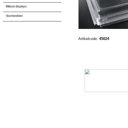
Blibool displays
Voorbeelden
Artikelcode:
45024