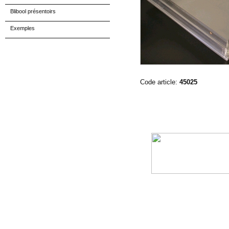
Blibool présentoirs
Exemples
Code article:
45025