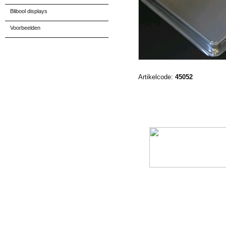
Blibool displays
Voorbeelden
Artikelcode:
45052