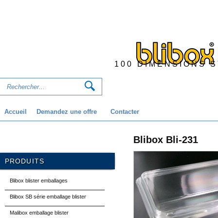
100 DIMENSIONS 
Accueil
Demandez une offre
Contacter
Blibox Bli-231
PRODUITS
Blibox blister emballages
Blibox SB série emballage blister
Malibox emballage blister