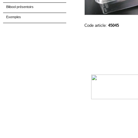
Blibool présentoirs
Exemples
Code article:
45045