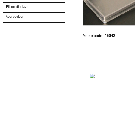
Blibool displays
Voorbeelden
Artikelcode:
45042