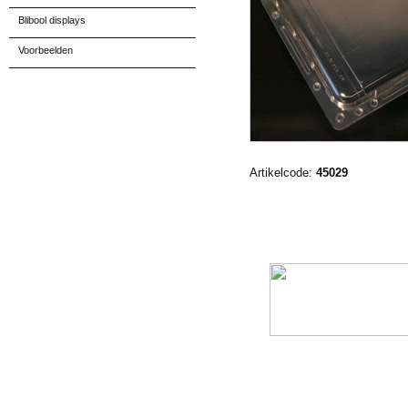
Blibool displays
Voorbeelden
Artikelcode:
45029