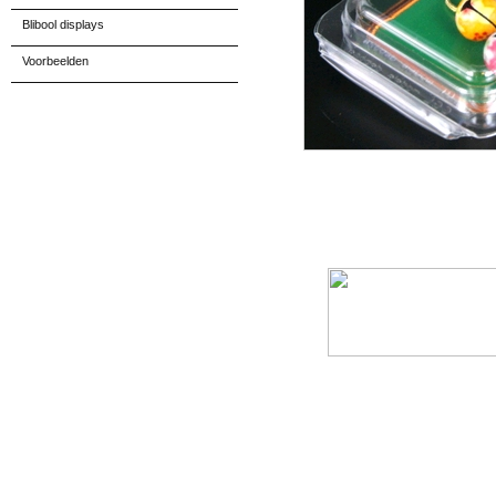
Blibool displays
Voorbeelden