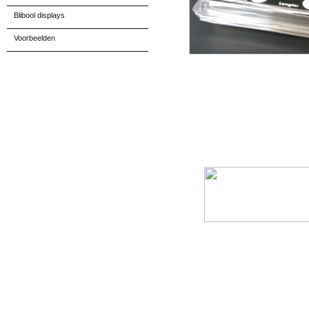
Blibool displays
Voorbeelden