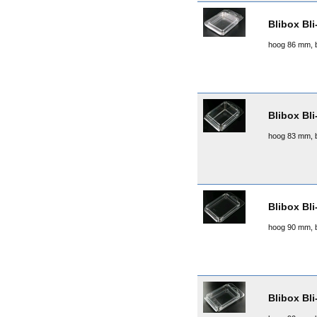
Blibox Bli
hoog 86 mm, 
Blibox Bli
hoog 83 mm, 
Blibox Bli
hoog 90 mm, 
Blibox Bli