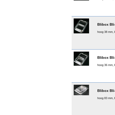
Blibox Bli
hoog 38 mm, 
Blibox Bli
hoog 36 mm, 
Blibox Bli
hoog 83 mm, 