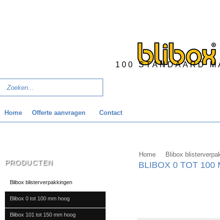
100 STANDAARD M
Home
Offerte aanvragen
Contact
Home
Blibox blisterverpa
PRODUCTEN
BLIBOX 0 TOT 10
Blibox blisterverpakkingen
Blibox 0 tot 100 mm hoog
Blibox 101 tot 150 mm hoog