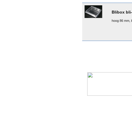
Blibox bli
hoog 86 mm, 